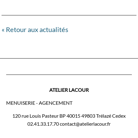
« Retour aux actualités
ATELIER LACOUR
MENUISERIE - AGENCEMENT
120 rue Louis Pasteur BP 40015 49803 Trélazé Cedex
02.41.33.17.70 contact@atelierlacour.fr