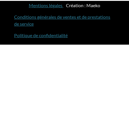
Mentions légales
-
Création : Maeko
Conditions générales de ventes et de prestations
de service
Politique de confidentialité