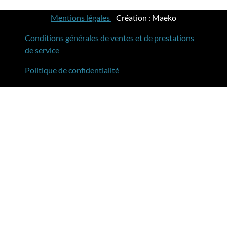
Mentions légales
-
Création : Maeko
Conditions générales de ventes et de prestations
de service
Politique de confidentialité