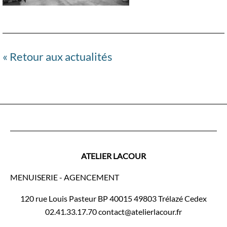
« Retour aux actualités
ATELIER LACOUR
MENUISERIE - AGENCEMENT
120 rue Louis Pasteur BP 40015 49803 Trélazé Cedex
02.41.33.17.70 contact@atelierlacour.fr