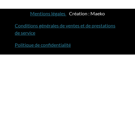
Mentions légales
-
Création : Maeko
Conditions générales de ventes et de prestations
de service
Politique de confidentialité