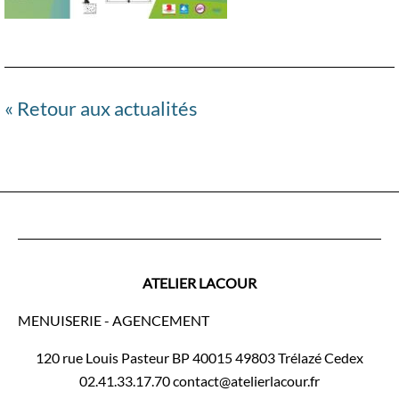
« Retour aux actualités
ATELIER LACOUR
MENUISERIE - AGENCEMENT
120 rue Louis Pasteur BP 40015 49803 Trélazé Cedex
02.41.33.17.70 contact@atelierlacour.fr