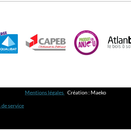
Mentions légales
-
Création : Maeko
 de service