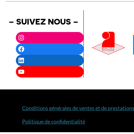
– SUIVEZ NOUS –
Instagram
Facebook
LinkedIn
YouTube
Conditions générales de ventes et de prestations
Politique de confidentialité