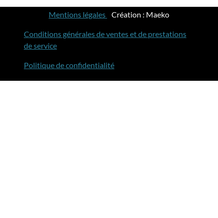
Mentions légales
-
Création : Maeko
Conditions générales de ventes et de prestations
de service
Politique de confidentialité