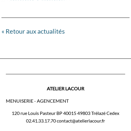
« Retour aux actualités
ATELIER LACOUR
MENUISERIE - AGENCEMENT
120 rue Louis Pasteur BP 40015 49803 Trélazé Cedex
02.41.33.17.70 contact@atelierlacour.fr