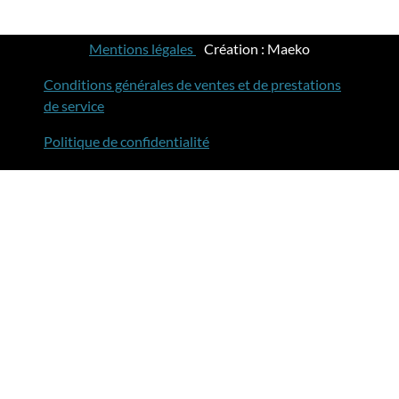
Mentions légales
-
Création : Maeko
Conditions générales de ventes et de prestations
de service
Politique de confidentialité