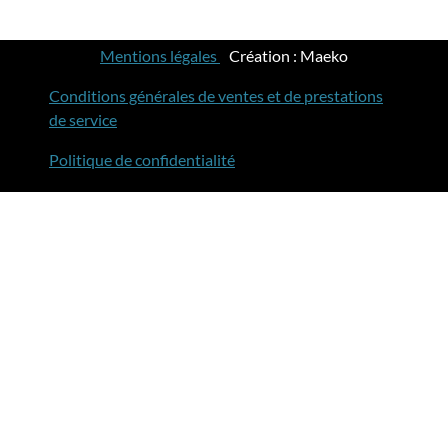
Mentions légales
-
Création : Maeko
Conditions générales de ventes et de prestations
de service
Politique de confidentialité