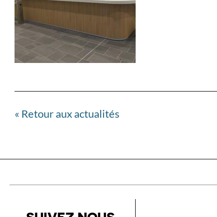
« Retour aux actualités
– SUIVEZ NOUS –