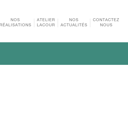
NOS
ATELIER
NOS
CONTACTEZ
RÉALISATIONS
LACOUR
ACTUALITÉS
NOUS
NOTRE ENTREPRISE
NOS ADHÉSIONS